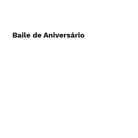
CFC
Baile de Aniversário
Novembro de 2023